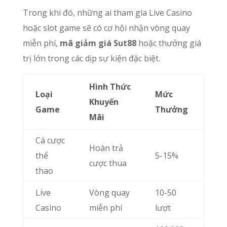
Trong khi đó, những ai tham gia Live Casino
hoặc slot game sẽ có cơ hội nhận vòng quay
miễn phí,
mã giảm giá Sut88
hoặc thưởng giá
trị lớn trong các dịp sự kiện đặc biệt.
Hình Thức
Loại
Mức
Khuyến
Game
Thưởng
Mãi
Cá cược
Hoàn trả
thể
5-15%
cược thua
thao
Live
Vòng quay
10-50
Casino
miễn phí
lượt