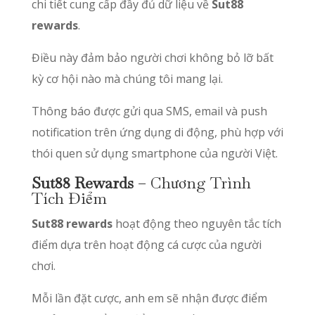
chi tiết cung cấp đầy đủ dữ liệu về
Sut88
rewards
.
Điều này đảm bảo người chơi không bỏ lỡ bất
kỳ cơ hội nào mà chúng tôi mang lại.
Thông báo được gửi qua SMS, email và push
notification trên ứng dụng di động, phù hợp với
thói quen sử dụng smartphone của người Việt.
Sut88 Rewards
– Chương Trình
Tích Điểm
Sut88 rewards
hoạt động theo nguyên tắc tích
điểm dựa trên hoạt động cá cược của người
chơi.
Mỗi lần đặt cược, anh em sẽ nhận được điểm