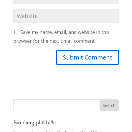
Save my name, email, and website in this
browser for the next time I comment.
Bài đăng phổ biến