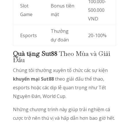
100.000-
Slot
Bonus tiền
500.000
Game
mặt
VND
Thưởng
Esports
20-100%
dự đoán
Quà tặng Sut88
Theo Mùa và Giải
Đấu
Chúng tôi thường xuyên tổ chức các sự kiện
khuyến mại Sut88
theo giải đấu thể thao,
esports hoặc các dịp lễ quan trọng như Tết
Nguyên Đán, World Cup.
Những chương trình này giúp trải nghiệm cá
cược trở nên thú vị và hấp dẫn hơn bao giờ hết.