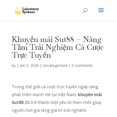
Khuyến mãi Sut88 – Nâng
Tầm Trải Nghiệm Cá Cược
Trực Tuyến
by
|
Jan 5, 2026
|
Uncategorized
|
0 comments
Trong thế giới cá cược trực tuyến ngày càng
phát triển mạnh mẽ tại Việt Nam,
khuyến mãi
Sut88
đã trở thành một yếu tố then chốt giúp
người chơi gia tăng giá trị trải nghiệm.