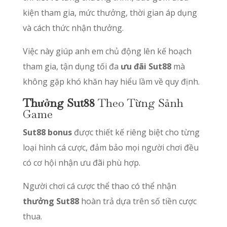
kiện tham gia, mức thưởng, thời gian áp dụng
và cách thức nhận thưởng.
Việc này giúp anh em chủ động lên kế hoạch
tham gia, tận dụng tối đa
ưu đãi Sut88
mà
không gặp khó khăn hay hiểu lầm về quy định.
Thưởng Sut88
Theo Từng Sảnh
Game
Sut88 bonus
được thiết kế riêng biệt cho từng
loại hình cá cược, đảm bảo mọi người chơi đều
có cơ hội nhận ưu đãi phù hợp.
Người chơi cá cược thể thao có thể nhận
thưởng Sut88
hoàn trả dựa trên số tiền cược
thua.