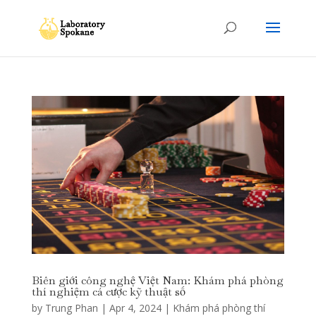
Biên giới công nghệ Việt Nam: Khám phá phòng
thí nghiệm cá cược kỹ thuật số
by
Trung Phan
|
Apr 4, 2024
|
Khám phá phòng thí