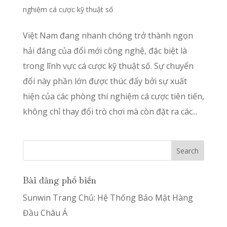
nghiệm cá cược kỹ thuật số
Việt Nam đang nhanh chóng trở thành ngọn
hải đăng của đổi mới công nghệ, đặc biệt là
trong lĩnh vực cá cược kỹ thuật số. Sự chuyển
đổi này phần lớn được thúc đẩy bởi sự xuất
hiện của các phòng thí nghiệm cá cược tiên tiến,
không chỉ thay đổi trò chơi mà còn đặt ra các...
Bài đăng phổ biến
Sunwin Trang Chủ: Hệ Thống Bảo Mật Hàng
Đầu Châu Á