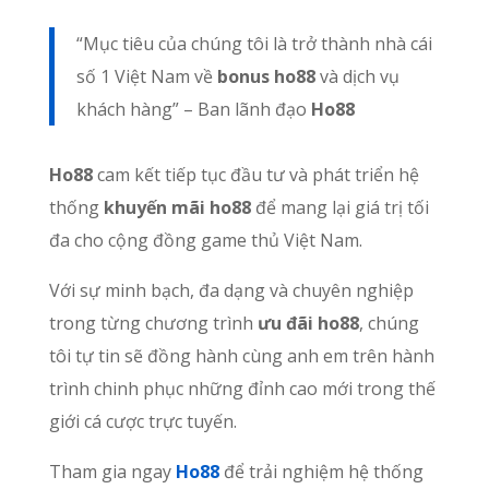
“Mục tiêu của chúng tôi là trở thành nhà cái
số 1 Việt Nam về
bonus ho88
và dịch vụ
khách hàng” – Ban lãnh đạo
Ho88
Ho88
cam kết tiếp tục đầu tư và phát triển hệ
thống
khuyến mãi ho88
để mang lại giá trị tối
đa cho cộng đồng game thủ Việt Nam.
Với sự minh bạch, đa dạng và chuyên nghiệp
trong từng chương trình
ưu đãi ho88
, chúng
tôi tự tin sẽ đồng hành cùng anh em trên hành
trình chinh phục những đỉnh cao mới trong thế
giới cá cược trực tuyến.
Tham gia ngay
Ho88
để trải nghiệm hệ thống