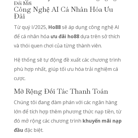
Đổi Mới
Công Nghệ AI Cá Nhân Hóa Ưu
Đãi
Từ quý I/2025,
Ho88
sẽ áp dụng công nghệ AI
để cá nhân hóa
ưu đãi ho88
dựa trên sở thích
và thói quen chơi của từng thành viên.
Hệ thống sẽ tự động đề xuất các chương trình
phù hợp nhất, giúp tối ưu hóa trải nghiệm cá
cược.
Mở Rộng Đối Tác Thanh Toán
Chúng tôi đang đàm phán với các ngân hàng
lớn để tích hợp thêm phương thức nạp tiền, từ
đó mở rộng các chương trình
khuyến mãi nạp
đầu
đặc biệt.