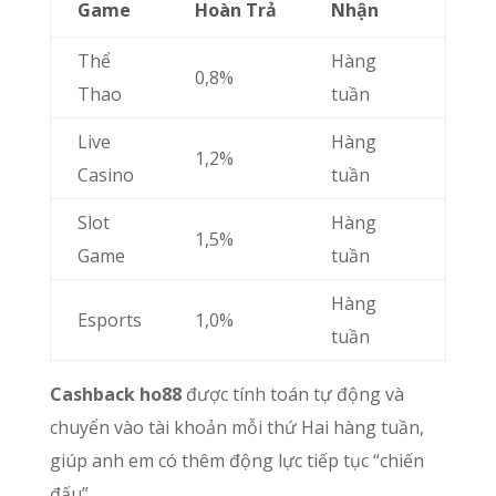
Game
Hoàn Trả
Nhận
Thể
Hàng
0,8%
Thao
tuần
Live
Hàng
1,2%
Casino
tuần
Slot
Hàng
1,5%
Game
tuần
Hàng
Esports
1,0%
tuần
Cashback ho88
được tính toán tự động và
chuyển vào tài khoản mỗi thứ Hai hàng tuần,
giúp anh em có thêm động lực tiếp tục “chiến
đấu”.