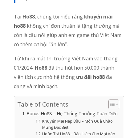
Tại
Ho88
, chúng tôi hiểu rằng
khuyến mãi
ho88
không chỉ đơn thuần là tặng thưởng mà
còn là cầu nối giúp anh em game thủ Việt Nam
có thêm cơ hội “ăn lớn”.
Từ khi ra mắt thị trường Việt Nam vào tháng
01/2024,
Ho88
đã thu hút hơn 50.000 thành
viên tích cực nhờ hệ thống
ưu đãi ho88
đa
dạng và minh bạch.
Table of Contents
Bonus Ho88 – Hệ Thống Thưởng Toàn Diện
Khuyến Mãi Nạp Đầu – Món Quà Chào
Mừng Đặc Biệt
Hoàn Trả Ho88 – Bảo Hiểm Cho Mọi Ván